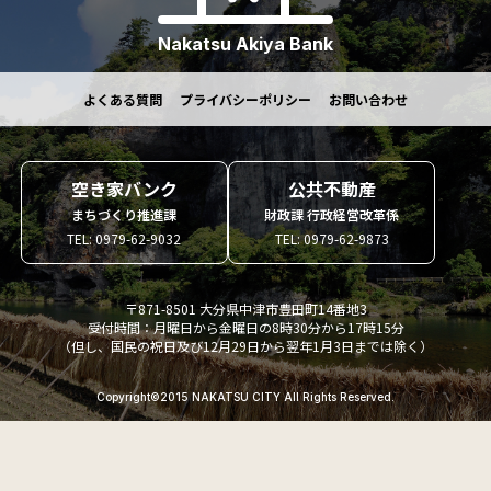
Nakatsu Akiya Bank
よくある質問
プライバシーポリシー
お問い合わせ
空き家バンク
公共不動産
まちづくり推進課
財政課 行政経営改革係
TEL: 0979-62-9032
TEL: 0979-62-9873
〒871-8501 大分県中津市豊田町14番地3
受付時間：月曜日から金曜日の8時30分から17時15分
（但し、国民の祝日及び12月29日から翌年1月3日までは除く）
Copyright©2015 NAKATSU CITY All Rights Reserved.