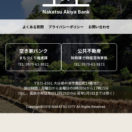
Nakatsu Akiya Bank
よくある質問
プライバシーポリシー
お問い合わせ
空き家バンク
公共不動産
まちづくり推進課
財政課 行政経営改革係
TEL: 0979-62-9032
TEL: 0979-62-9873
〒871-8501 大分県中津市豊田町14番地3
受付時間：月曜日から金曜日の8時30分から17時15分
（但し、国民の祝日及び12月29日から翌年1月3日までは除く）
Copyright©2015 NAKATSU CITY All Rights Reserved.