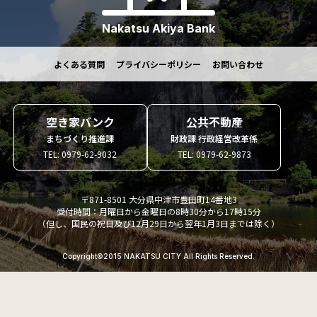
Nakatsu Akiya Bank
よくある質問
プライバシーポリシー
お問い合わせ
空き家バンク
公共不動産
まちづくり推進課
財政課 行政経営改革係
TEL: 0979-62-9032
TEL: 0979-62-9873
〒871-8501 大分県中津市豊田町14番地3
受付時間：月曜日から金曜日の8時30分から17時15分
（但し、国民の祝日及び12月29日から翌年1月3日までは除く）
Copyright©2015 NAKATSU CITY All Rights Reserved.