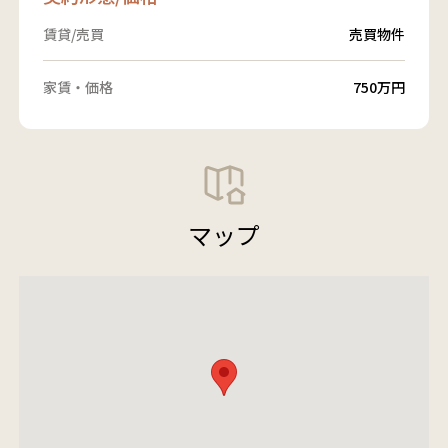
賃貸/売買
売買物件
家賃・価格
750万円
マップ