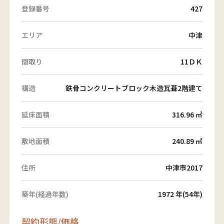
登録番号
427
エリア
中津
間取り
11ＤＫ
構造
鉄骨コンクリートブロック木造瓦葺2階建て
延床面積
316.96 ㎡
敷地面積
240.89 ㎡
住所
中津市2017
築年(経過年数)
1972 年(54年)
契約形態/価格