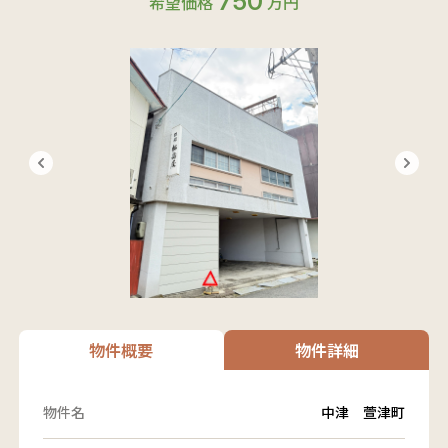
750
希望価格
万円
物件概要
物件詳細
物件名
中津 萱津町