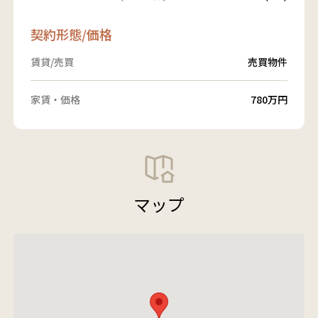
契約形態/価格
賃貸/売買
売買物件
家賃・価格
780万円
マップ