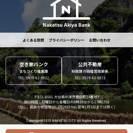
Nakatsu Akiya Bank
よくある質問
プライバシーポリシー
お問い合わせ
空き家バンク
公共不動産
まちづくり推進課
財政課 行政経営改革係
TEL: 0979-62-9032
TEL: 0979-62-9873
〒871-8501 大分県中津市豊田町14番地3
受付時間：月曜日から金曜日の8時30分から17時15分
（但し、国民の祝日及び12月29日から翌年1月3日までは除く）
Copyright©2015 NAKATSU CITY All Rights Reserved.