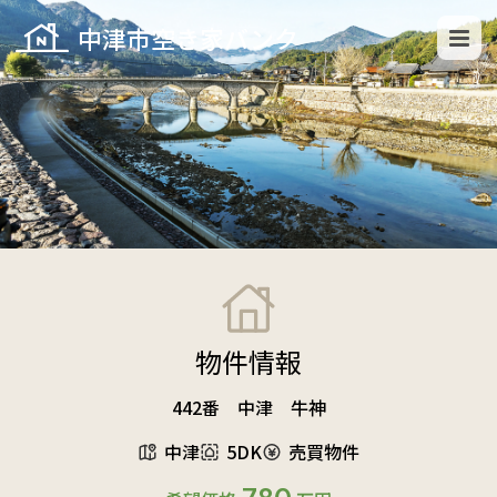
中津市空き家バンク
物件情報
442番 中津 牛神
中津
5DK
売買物件