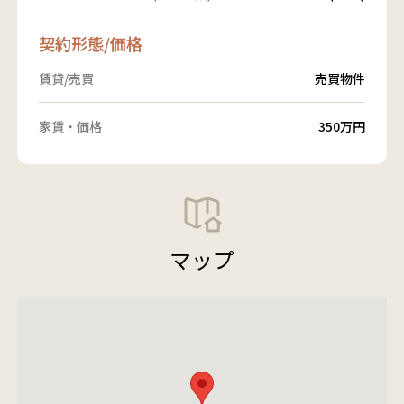
契約形態/価格
賃貸/売買
売買物件
家賃・価格
350万円
マップ