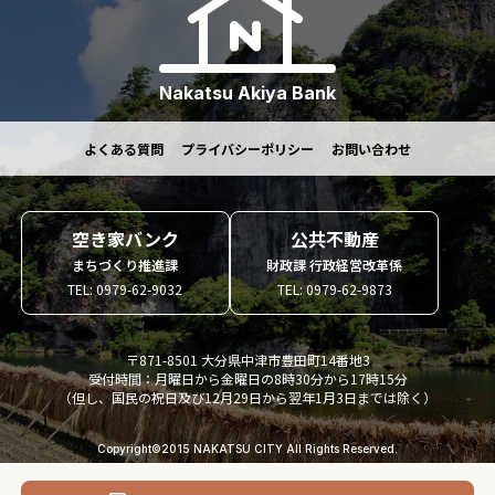
Nakatsu Akiya Bank
よくある質問
プライバシーポリシー
お問い合わせ
空き家バンク
公共不動産
まちづくり推進課
財政課 行政経営改革係
TEL: 0979-62-9032
TEL: 0979-62-9873
〒871-8501 大分県中津市豊田町14番地3
受付時間：月曜日から金曜日の8時30分から17時15分
（但し、国民の祝日及び12月29日から翌年1月3日までは除く）
Copyright©2015 NAKATSU CITY All Rights Reserved.