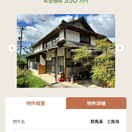
350
希望価格
万円
物件概要
物件詳細
物件名
耶馬溪 三尾母